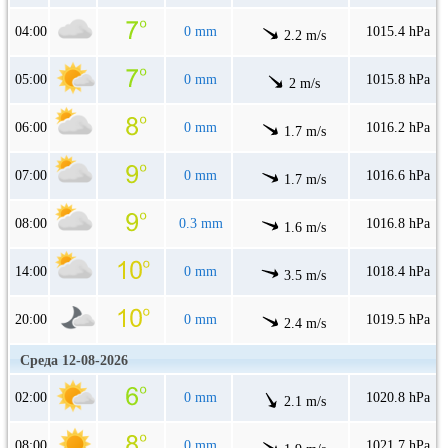
04:00
0 mm
1015.4 hPa
2.2 m/s
05:00
0 mm
1015.8 hPa
2 m/s
06:00
0 mm
1016.2 hPa
1.7 m/s
07:00
0 mm
1016.6 hPa
1.7 m/s
08:00
0.3 mm
1016.8 hPa
1.6 m/s
14:00
0 mm
1018.4 hPa
3.5 m/s
20:00
0 mm
1019.5 hPa
2.4 m/s
Среда 12-08-2026
02:00
0 mm
1020.8 hPa
2.1 m/s
08:00
0 mm
1021.7 hPa