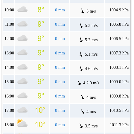
10:00
0 mm
1004.9 hPa
5 m/s
11:00
0 mm
1005.8 hPa
5.3 m/s
12:00
0 mm
1006.5 hPa
5.2 m/s
13:00
0 mm
1007.3 hPa
5.1 m/s
14:00
0 mm
1008.1 hPa
4.6 m/s
15:00
0 mm
1009.0 hPa
4.2.0 m/s
16:00
0 mm
1009.8 hPa
4 m/s
17:00
0 mm
1010.5 hPa
4 m/s
18:00
0 mm
1011.3 hPa
3.5 m/s