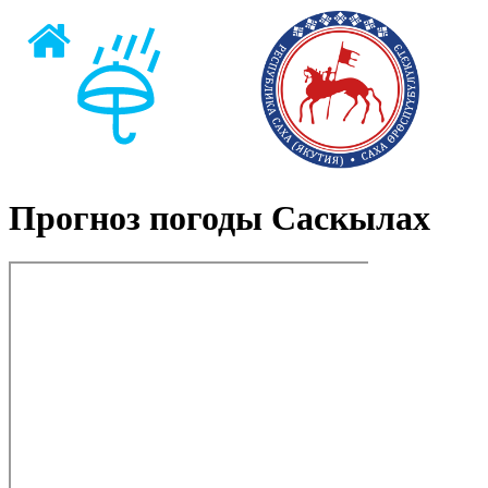
Прогноз погоды Саскылах