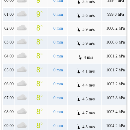
00:00
0 mm
999.4 hPa
3.5 m/s
01:00
0 mm
999.8 hPa
3.6 m/s
02:00
0 mm
1000.2 hPa
3.9 m/s
03:00
0 mm
1000.8 hPa
3.9 m/s
04:00
0 mm
1001.2 hPa
4 m/s
05:00
0 mm
1001.7 hPa
4.1 m/s
06:00
0 mm
1002.2 hPa
4.4 m/s
07:00
0 mm
1002.8 hPa
4.5 m/s
08:00
0 mm
1003.4 hPa
4.7 m/s
09:00
0 mm
1004.2 hPa
4.8 m/s