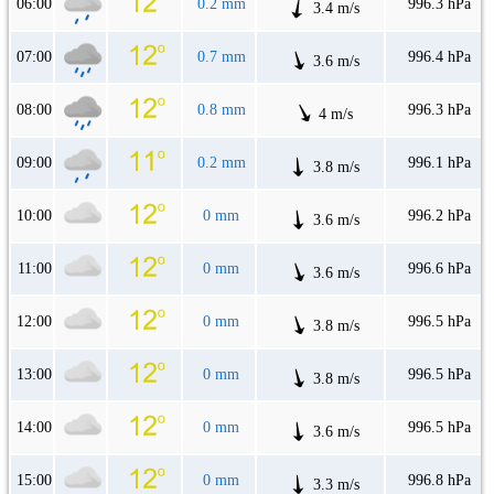
06:00
0.2 mm
996.3 hPa
3.4 m/s
07:00
0.7 mm
996.4 hPa
3.6 m/s
08:00
0.8 mm
996.3 hPa
4 m/s
09:00
0.2 mm
996.1 hPa
3.8 m/s
10:00
0 mm
996.2 hPa
3.6 m/s
11:00
0 mm
996.6 hPa
3.6 m/s
12:00
0 mm
996.5 hPa
3.8 m/s
13:00
0 mm
996.5 hPa
3.8 m/s
14:00
0 mm
996.5 hPa
3.6 m/s
15:00
0 mm
996.8 hPa
3.3 m/s