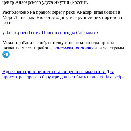
центр Анабарского улуса Якутии (Россия)..
Расположено на правом берегу реки Анабар, впадающей в
Море Лаптевых. Является одним из крупнейших портов на
реке.
yakutsk-pogoda.ru/
›
Прогноз погоды Саскылах
›
Можно добавить любую точку прогноза погоды прислав
название места и района
письмом на почту
или телеграмм
Адрес электронной почты защищен от спам-ботов. Для
просмотра адреса в браузере должен быть включен Javascript.