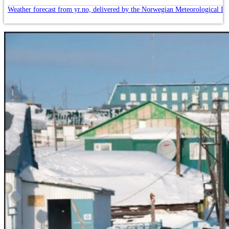
Weather forecast from yr.no, delivered by the Norwegian Meteorological In