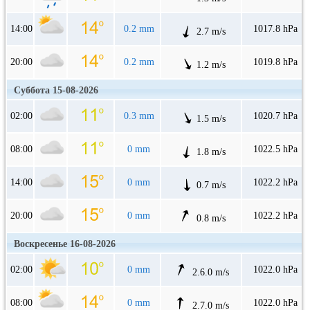
14:00
0.2 mm
1017.8 hPa
2.7 m/s
20:00
0.2 mm
1019.8 hPa
1.2 m/s
Суббота 15-08-2026
02:00
0.3 mm
1020.7 hPa
1.5 m/s
08:00
0 mm
1022.5 hPa
1.8 m/s
14:00
0 mm
1022.2 hPa
0.7 m/s
20:00
0 mm
1022.2 hPa
0.8 m/s
Воскресенье 16-08-2026
02:00
0 mm
1022.0 hPa
2.6.0 m/s
08:00
0 mm
1022.0 hPa
2.7.0 m/s