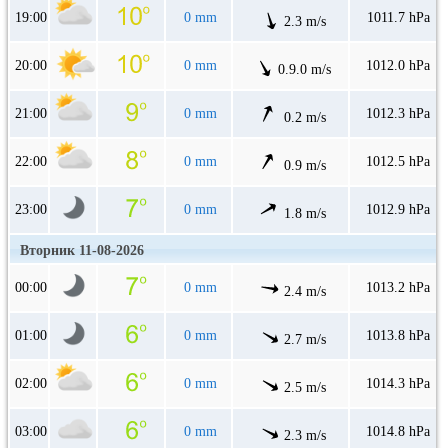
19:00
0 mm
1011.7 hPa
2.3 m/s
20:00
0 mm
1012.0 hPa
0.9.0 m/s
21:00
0 mm
1012.3 hPa
0.2 m/s
22:00
0 mm
1012.5 hPa
0.9 m/s
23:00
0 mm
1012.9 hPa
1.8 m/s
Вторник 11-08-2026
00:00
0 mm
1013.2 hPa
2.4 m/s
01:00
0 mm
1013.8 hPa
2.7 m/s
02:00
0 mm
1014.3 hPa
2.5 m/s
03:00
0 mm
1014.8 hPa
2.3 m/s