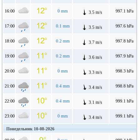
16:00
0 mm
997.1 hPa
3.5 m/s
17:00
0.1 mm
997.6 hPa
3.5 m/s
18:00
0.2 mm
997.8 hPa
3.7 m/s
19:00
0.2 mm
997.9 hPa
3.6 m/s
20:00
0 mm
998.3 hPa
3.3 m/s
21:00
0.4 mm
998.8 hPa
3.4 m/s
22:00
0.4 mm
999.1 hPa
3.1 m/s
23:00
0 mm
999.1 hPa
3.4 m/s
Понедельник 10-08-2026