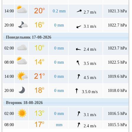
14:00
0.2 mm
1021.3 hPa
2.7 m/s
20:00
0 mm
1022.7 hPa
3.1 m/s
Понедельник 17-08-2026
02:00
0 mm
1023.7 hPa
2.4 m/s
08:00
0 mm
1022.5 hPa
3.5 m/s
14:00
0 mm
1019.6 hPa
4.5 m/s
20:00
0 mm
1018.0 hPa
3.5.0 m/s
Вторник 18-08-2026
02:00
0 mm
1016.5 hPa
3.1 m/s
08:00
mm
1015.5 hPa
2.4 m/s