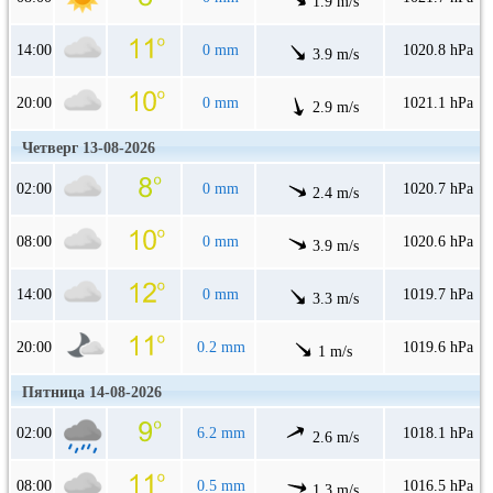
1.9 m/s
14:00
0 mm
1020.8 hPa
3.9 m/s
20:00
0 mm
1021.1 hPa
2.9 m/s
Четверг 13-08-2026
02:00
0 mm
1020.7 hPa
2.4 m/s
08:00
0 mm
1020.6 hPa
3.9 m/s
14:00
0 mm
1019.7 hPa
3.3 m/s
20:00
0.2 mm
1019.6 hPa
1 m/s
Пятница 14-08-2026
02:00
6.2 mm
1018.1 hPa
2.6 m/s
08:00
0.5 mm
1016.5 hPa
1.3 m/s