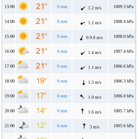
13:00
0 mm
1009.3 hPa
1.2 m/s
14:00
0 mm
1008.4 hPa
1.2 m/s
15:00
0 mm
1008.0 hPa
0.9.0 m/s
16:00
0 mm
1007.4 hPa
1.4 m/s
17:00
0 mm
1006.6 hPa
1.1 m/s
18:00
0 mm
1006.3 hPa
1.3 m/s
19:00
0 mm
1006.0 hPa
1.0 m/s
20:00
0 mm
1005.7 hPa
1.6 m/s
21:00
0 mm
1005.6 hPa
3 m/s