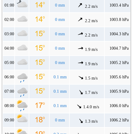
01:00
0 mm
1003.4 hPa
2.2 m/s
02:00
0 mm
1003.8 hPa
2.2 m/s
03:00
0 mm
1004.3 hPa
2.2 m/s
04:00
0 mm
1004.7 hPa
1.9 m/s
05:00
0 mm
1005.2 hPa
1.9 m/s
06:00
0.1 mm
1005.6 hPa
1.5 m/s
07:00
0.1 mm
1005.9 hPa
1.7 m/s
08:00
0.1 mm
1006.0 hPa
1.4.0 m/s
09:00
0 mm
1006.2 hPa
1.3 m/s