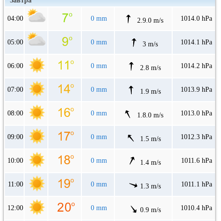
Завтра
04:00
0 mm
1014.0 hPa
2.9.0 m/s
05:00
0 mm
1014.1 hPa
3 m/s
06:00
0 mm
1014.2 hPa
2.8 m/s
07:00
0 mm
1013.9 hPa
1.9 m/s
08:00
0 mm
1013.0 hPa
1.8.0 m/s
09:00
0 mm
1012.3 hPa
1.5 m/s
10:00
0 mm
1011.6 hPa
1.4 m/s
11:00
0 mm
1011.1 hPa
1.3 m/s
12:00
0 mm
1010.4 hPa
0.9 m/s