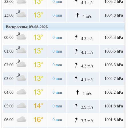
22:00
0 mm
1005.2 hPa
4.1 m/s
23:00
0 mm
1004.8 hPa
4 m/s
Воскресенье 09-08-2026
00:00
0 mm
1004.3 hPa
4.2 m/s
01:00
0 mm
1003.6 hPa
4.1 m/s
02:00
0 mm
1003.3 hPa
4.3 m/s
03:00
0 mm
1002.7 hPa
4.1 m/s
04:00
0 mm
1002.2 hPa
4 m/s
05:00
0 mm
1001.8 hPa
3.9 m/s
06:00
0 mm
1001.8 hPa
3.7 m/s