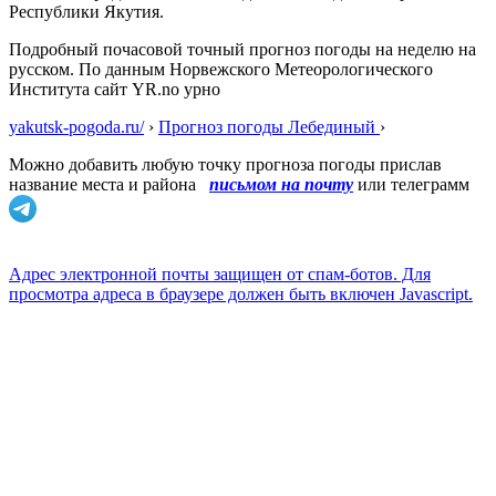
Республики Якутия.
Подробный почасовой точный прогноз погоды на неделю на
русском. По данным Норвежского Метеорологического
Института сайт YR.no урно
yakutsk-pogoda.ru/
›
Прогноз погоды Лебединый
›
Можно добавить любую точку прогноза погоды прислав
название места и района
письмом на почту
или телеграмм
Адрес электронной почты защищен от спам-ботов. Для
просмотра адреса в браузере должен быть включен Javascript.