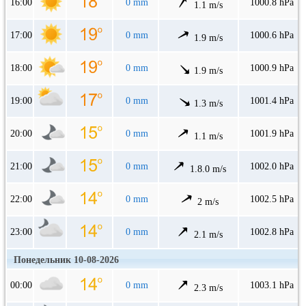
16:00
0 mm
1000.8 hPa
1.1 m/s
17:00
0 mm
1000.6 hPa
1.9 m/s
18:00
0 mm
1000.9 hPa
1.9 m/s
19:00
0 mm
1001.4 hPa
1.3 m/s
20:00
0 mm
1001.9 hPa
1.1 m/s
21:00
0 mm
1002.0 hPa
1.8.0 m/s
22:00
0 mm
1002.5 hPa
2 m/s
23:00
0 mm
1002.8 hPa
2.1 m/s
Понедельник 10-08-2026
00:00
0 mm
1003.1 hPa
2.3 m/s