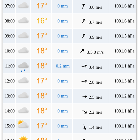
07:00
0 mm
1001.6 hPa
3.6 m/s
08:00
0 mm
1001.6 hPa
3.7 m/s
09:00
0 mm
1001.5 hPa
3.9 m/s
10:00
0 mm
1001.0 hPa
3.5.0 m/s
11:00
0.2 mm
1001.1 hPa
3.4 m/s
12:00
0 mm
1001.3 hPa
2.8 m/s
13:00
0 mm
1001.2 hPa
2.5 m/s
14:00
0 mm
1001.1 hPa
2.2 m/s
15:00
0 mm
1001.1 hPa
1.4 m/s