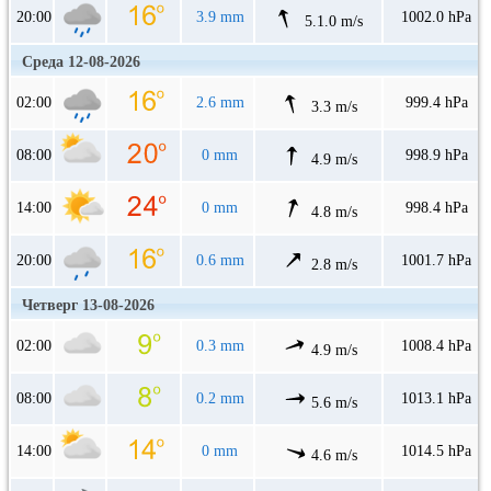
20:00
3.9 mm
1002.0 hPa
5.1.0 m/s
Среда 12-08-2026
02:00
2.6 mm
999.4 hPa
3.3 m/s
08:00
0 mm
998.9 hPa
4.9 m/s
14:00
0 mm
998.4 hPa
4.8 m/s
20:00
0.6 mm
1001.7 hPa
2.8 m/s
Четверг 13-08-2026
02:00
0.3 mm
1008.4 hPa
4.9 m/s
08:00
0.2 mm
1013.1 hPa
5.6 m/s
14:00
0 mm
1014.5 hPa
4.6 m/s