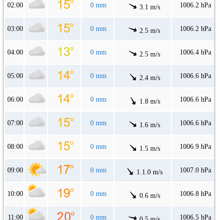
02:00
0 mm
1006.2 hPa
3.1 m/s
03:00
0 mm
1006.2 hPa
2.5 m/s
04:00
0 mm
1006.4 hPa
2.5 m/s
05:00
0 mm
1006.6 hPa
2.4 m/s
06:00
0 mm
1006.6 hPa
1.8 m/s
07:00
0 mm
1006.6 hPa
1.6 m/s
08:00
0 mm
1006.9 hPa
1.5 m/s
09:00
0 mm
1007.0 hPa
1.1.0 m/s
10:00
0 mm
1006.8 hPa
0.6 m/s
11:00
0 mm
1006.5 hPa
0.5 m/s