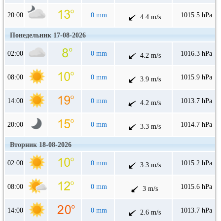
20:00
0 mm
1015.5 hPa
4.4 m/s
Понедельник 17-08-2026
02:00
0 mm
1016.3 hPa
4.2 m/s
08:00
0 mm
1015.9 hPa
3.9 m/s
14:00
0 mm
1013.7 hPa
4.2 m/s
20:00
0 mm
1014.7 hPa
3.3 m/s
Вторник 18-08-2026
02:00
0 mm
1015.2 hPa
3.3 m/s
08:00
0 mm
1015.6 hPa
3 m/s
14:00
0 mm
1013.7 hPa
2.6 m/s