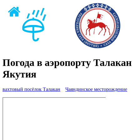
Погода в аэропорту Талакан
Якутия
вахтовый посёлок Талакан
Чаяндинское месторождение