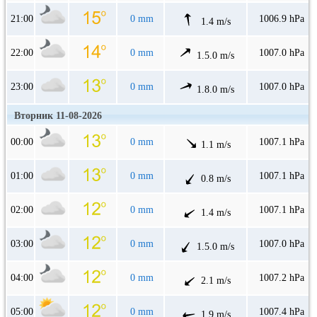
21:00
0 mm
1006.9 hPa
1.4 m/s
22:00
0 mm
1007.0 hPa
1.5.0 m/s
23:00
0 mm
1007.0 hPa
1.8.0 m/s
Вторник 11-08-2026
00:00
0 mm
1007.1 hPa
1.1 m/s
01:00
0 mm
1007.1 hPa
0.8 m/s
02:00
0 mm
1007.1 hPa
1.4 m/s
03:00
0 mm
1007.0 hPa
1.5.0 m/s
04:00
0 mm
1007.2 hPa
2.1 m/s
05:00
0 mm
1007.4 hPa
1.9 m/s