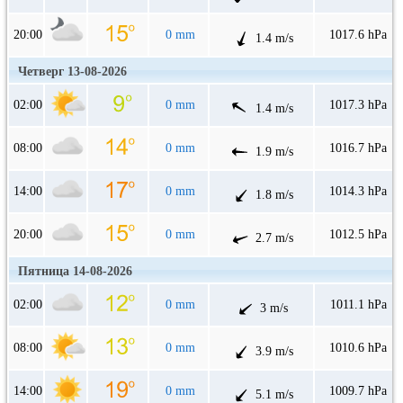
20:00
0 mm
1017.6 hPa
1.4 m/s
Четверг 13-08-2026
02:00
0 mm
1017.3 hPa
1.4 m/s
08:00
0 mm
1016.7 hPa
1.9 m/s
14:00
0 mm
1014.3 hPa
1.8 m/s
20:00
0 mm
1012.5 hPa
2.7 m/s
Пятница 14-08-2026
02:00
0 mm
1011.1 hPa
3 m/s
08:00
0 mm
1010.6 hPa
3.9 m/s
14:00
0 mm
1009.7 hPa
5.1 m/s