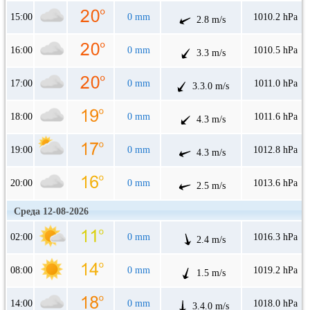
15:00
0 mm
1010.2 hPa
2.8 m/s
16:00
0 mm
1010.5 hPa
3.3 m/s
17:00
0 mm
1011.0 hPa
3.3.0 m/s
18:00
0 mm
1011.6 hPa
4.3 m/s
19:00
0 mm
1012.8 hPa
4.3 m/s
20:00
0 mm
1013.6 hPa
2.5 m/s
Среда 12-08-2026
02:00
0 mm
1016.3 hPa
2.4 m/s
08:00
0 mm
1019.2 hPa
1.5 m/s
14:00
0 mm
1018.0 hPa
3.4.0 m/s