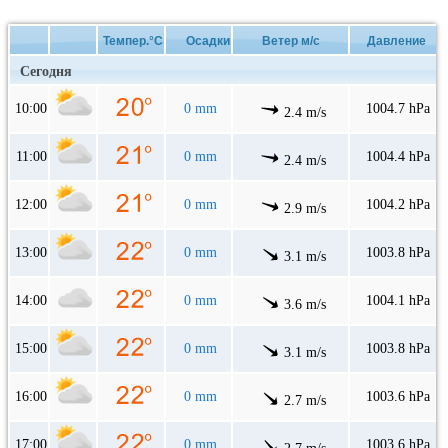
Темпер.°C
Осадки
Ветер м/с
Давление
Сегодня
10:00
0 mm
1004.7 hPa
2.4 m/s
11:00
0 mm
1004.4 hPa
2.4 m/s
12:00
0 mm
1004.2 hPa
2.9 m/s
13:00
0 mm
1003.8 hPa
3.1 m/s
14:00
0 mm
1004.1 hPa
3.6 m/s
15:00
0 mm
1003.8 hPa
3.1 m/s
16:00
0 mm
1003.6 hPa
2.7 m/s
17:00
0 mm
1003.6 hPa