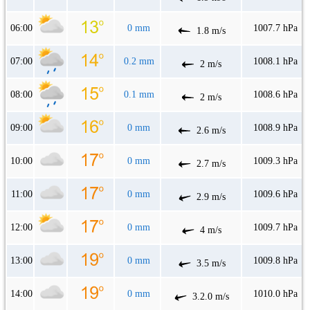
06:00
0 mm
1007.7 hPa
1.8 m/s
07:00
0.2 mm
1008.1 hPa
2 m/s
08:00
0.1 mm
1008.6 hPa
2 m/s
09:00
0 mm
1008.9 hPa
2.6 m/s
10:00
0 mm
1009.3 hPa
2.7 m/s
11:00
0 mm
1009.6 hPa
2.9 m/s
12:00
0 mm
1009.7 hPa
4 m/s
13:00
0 mm
1009.8 hPa
3.5 m/s
14:00
0 mm
1010.0 hPa
3.2.0 m/s