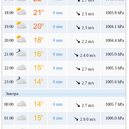
2.7 m/s
18:00
0 mm
1003.8 hPa
2.3 m/s
19:00
0 mm
1004.1 hPa
2.3 m/s
20:00
0 mm
1004.4 hPa
2.2 m/s
21:00
0 mm
1005.0 hPa
2.4.0 m/s
22:00
0 mm
1005.3 hPa
2.7 m/s
23:00
0 mm
1005.6 hPa
2.7 m/s
Завтра
00:00
0 mm
1005.7 hPa
2.7 m/s
01:00
0 mm
1006.0 hPa
2.9.0 m/s