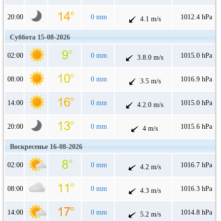
20:00
0 mm
1012.4 hPa
4.1 m/s
Суббота 15-08-2026
02:00
0 mm
1015.0 hPa
3.8.0 m/s
08:00
0 mm
1016.9 hPa
3.5 m/s
14:00
0 mm
1015.0 hPa
4.2.0 m/s
20:00
0 mm
1015.6 hPa
4 m/s
Воскресенье 16-08-2026
02:00
0 mm
1016.7 hPa
4.2 m/s
08:00
0 mm
1016.3 hPa
4.3 m/s
14:00
0 mm
1014.8 hPa
5.2 m/s