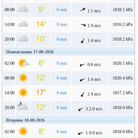
08:00
0 mm
1018.1 hPa
1.1 m/s
14:00
0 mm
1016.2 hPa
1.9 m/s
20:00
0 mm
1018.2 hPa
1.4 m/s
Понедельник 17-08-2026
02:00
0 mm
1020.1 hPa
0.6 m/s
08:00
0 mm
1020.4 hPa
1.4 m/s
14:00
0 mm
1017.2 hPa
2.4 m/s
20:00
0 mm
1018.0 hPa
3.2.0 m/s
Вторник 18-08-2026
02:00
0 mm
1018.0 hPa
1.9.0 m/s