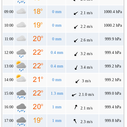
09:00
0 mm
1000.4 hPa
2.1 m/s
10:00
0 mm
1000.2 hPa
2.2 m/s
11:00
0 mm
999.9 hPa
2.6 m/s
12:00
0.4 mm
999.4 hPa
3.2 m/s
13:00
0.4 mm
999.2 hPa
3.4 m/s
14:00
0 mm
999.2 hPa
3 m/s
15:00
1.3 mm
999.0 hPa
2.1.0 m/s
16:00
1 mm
999.4 hPa
2.1 m/s
17:00
1 mm
999.8 hPa
2.3 m/s