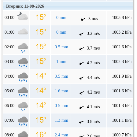
Вторник 11-08-2026
00:00
0 mm
1003.8 hPa
3 m/s
01:00
0 mm
1003.2 hPa
3.2 m/s
02:00
0.5 mm
1002.6 hPa
3.7 m/s
03:00
1 mm
1002.3 hPa
4.2 m/s
04:00
3.5 mm
1001.9 hPa
4.4 m/s
05:00
1.6 mm
1001.6 hPa
4.2 m/s
06:00
0.5 mm
1001.3 hPa
4.1 m/s
07:00
1.3 mm
1001.1 hPa
3.8 m/s
08:00
2.4 mm
1000.7 hPa
2.6 m/s