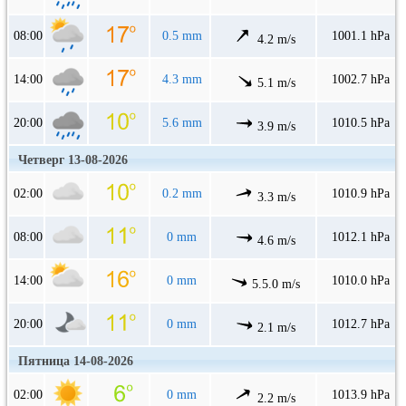
08:00
0.5 mm
1001.1 hPa
4.2 m/s
14:00
4.3 mm
1002.7 hPa
5.1 m/s
20:00
5.6 mm
1010.5 hPa
3.9 m/s
Четверг 13-08-2026
02:00
0.2 mm
1010.9 hPa
3.3 m/s
08:00
0 mm
1012.1 hPa
4.6 m/s
14:00
0 mm
1010.0 hPa
5.5.0 m/s
20:00
0 mm
1012.7 hPa
2.1 m/s
Пятница 14-08-2026
02:00
0 mm
1013.9 hPa
2.2 m/s