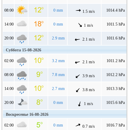
08:00
0 mm
1014.4 hPa
1.5 m/s
14:00
0 mm
1011.5 hPa
1 m/s
20:00
2.9 mm
1011.6 hPa
2.1 m/s
Суббота 15-08-2026
02:00
3.2 mm
1011.2 hPa
2.1 m/s
08:00
7.8 mm
1012.2 hPa
3.9 m/s
14:00
2.7 mm
1013.3 hPa
3.8 m/s
20:00
0 mm
1015.6 hPa
1 m/s
Воскресенье 16-08-2026
02:00
0 mm
1016.7 hPa
0.7 m/s