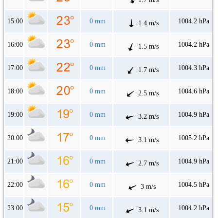
15:00
0 mm
1004.2 hPa
1.4 m/s
16:00
0 mm
1004.2 hPa
1.5 m/s
17:00
0 mm
1004.3 hPa
1.7 m/s
18:00
0 mm
1004.6 hPa
2.5 m/s
19:00
0 mm
1004.9 hPa
3.2 m/s
20:00
0 mm
1005.2 hPa
3.1 m/s
21:00
0 mm
1004.9 hPa
2.7 m/s
22:00
0 mm
1004.5 hPa
3 m/s
23:00
0 mm
1004.2 hPa
3.1 m/s