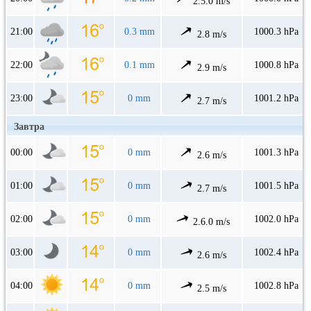
2.5.0 m/s
21:00
0.3 mm
1000.3 hPa
2.8 m/s
22:00
0.1 mm
1000.8 hPa
2.9 m/s
23:00
0 mm
1001.2 hPa
2.7 m/s
Завтра
00:00
0 mm
1001.3 hPa
2.6 m/s
01:00
0 mm
1001.5 hPa
2.7 m/s
02:00
0 mm
1002.0 hPa
2.6.0 m/s
03:00
0 mm
1002.4 hPa
2.6 m/s
04:00
0 mm
1002.8 hPa
2.5 m/s