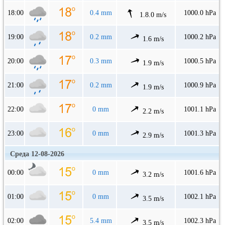
18:00
0.4 mm
1000.0 hPa
1.8.0 m/s
19:00
0.2 mm
1000.2 hPa
1.6 m/s
20:00
0.3 mm
1000.5 hPa
1.9 m/s
21:00
0.2 mm
1000.9 hPa
1.9 m/s
22:00
0 mm
1001.1 hPa
2.2 m/s
23:00
0 mm
1001.3 hPa
2.9 m/s
Среда 12-08-2026
00:00
0 mm
1001.6 hPa
3.2 m/s
01:00
0 mm
1002.1 hPa
3.5 m/s
02:00
5.4 mm
1002.3 hPa
3.5 m/s