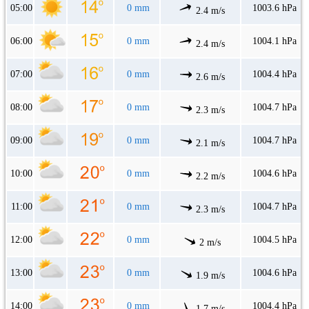
05:00
0 mm
1003.6 hPa
2.4 m/s
06:00
0 mm
1004.1 hPa
2.4 m/s
07:00
0 mm
1004.4 hPa
2.6 m/s
08:00
0 mm
1004.7 hPa
2.3 m/s
09:00
0 mm
1004.7 hPa
2.1 m/s
10:00
0 mm
1004.6 hPa
2.2 m/s
11:00
0 mm
1004.7 hPa
2.3 m/s
12:00
0 mm
1004.5 hPa
2 m/s
13:00
0 mm
1004.6 hPa
1.9 m/s
14:00
0 mm
1004.4 hPa
1.7 m/s